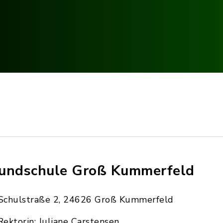
undschule Groß Kummerfeld
Schulstraße 2, 24626 Groß Kummerfeld
Rektorin: Juliane Carstensen