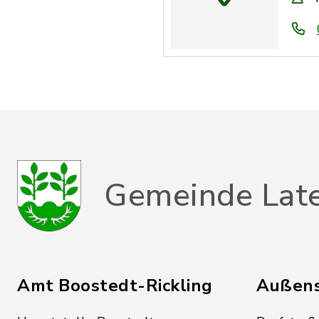
Gemeinde Lat
Amt Boostedt-Rickling
Außens