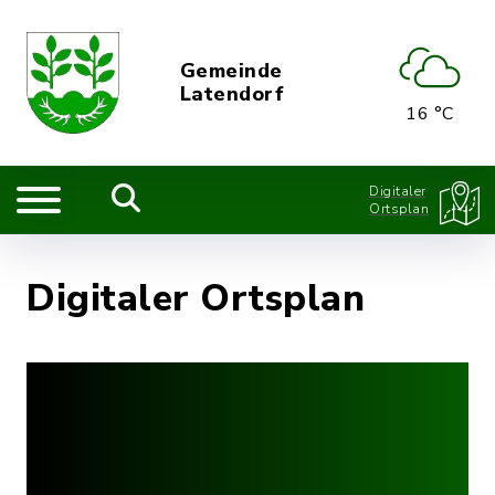
Gemeinde
Latendorf
16 °C
Digitaler
Ortsplan
Digitaler Ortsplan