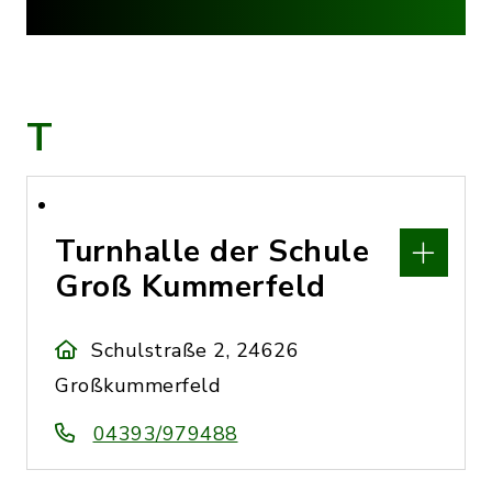
T
Turnhalle der Schule
Groß Kummerfeld
Schulstraße 2, 24626
Großkummerfeld
04393/979488