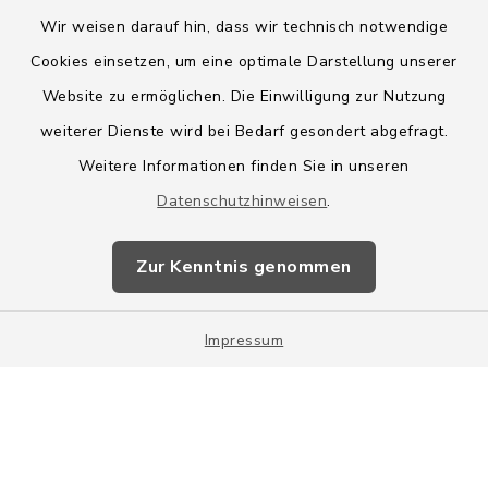
Wir weisen darauf hin, dass wir technisch notwendige
Cookies einsetzen, um eine optimale Darstellung unserer
Website zu ermöglichen. Die Einwilligung zur Nutzung
Kontakt
weiterer Dienste wird bei Bedarf gesondert abgefragt.
Weitere Informationen finden Sie in unseren
Barrierefreiheit
Datenschutzhinweisen
.
Datenschutz
Zur Kenntnis genommen
Impressum
Impressum
Sitemap
Cookie-Einstellungen