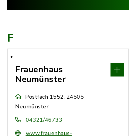
F
Frauenhaus
Neumünster
Postfach 1552, 24505
Neumünster
04321/46733
www.frauenhaus-