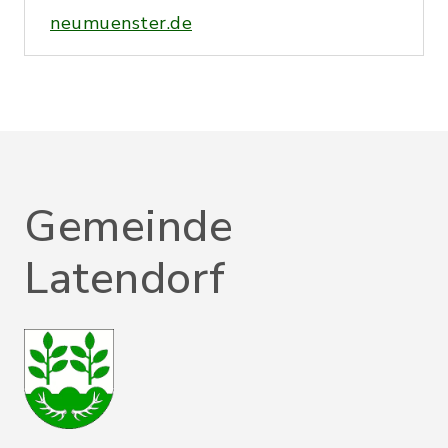
neumuenster.de
Gemeinde
Latendorf