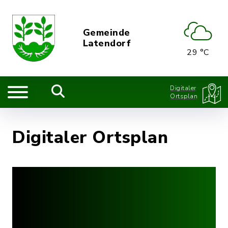
Gemeinde
Latendorf
29 °C
Digitaler
Ortsplan
Digitaler Ortsplan