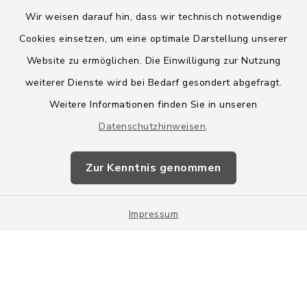
Wir weisen darauf hin, dass wir technisch notwendige
Cookies einsetzen, um eine optimale Darstellung unserer
Website zu ermöglichen. Die Einwilligung zur Nutzung
Kontakt
weiterer Dienste wird bei Bedarf gesondert abgefragt.
Weitere Informationen finden Sie in unseren
Barrierefreiheit
Datenschutzhinweisen
.
Datenschutz
Zur Kenntnis genommen
Impressum
Impressum
Sitemap
Cookie-Einstellungen