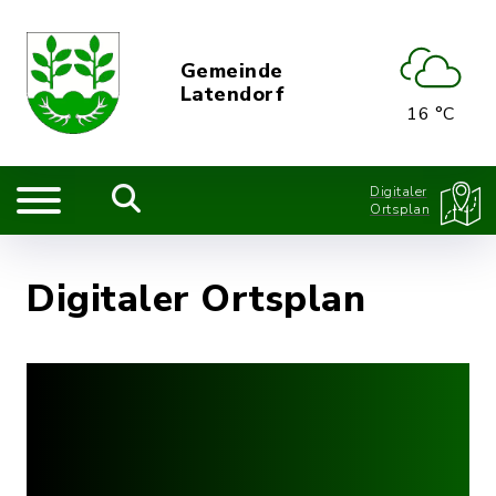
Gemeinde
Latendorf
16 °C
Digitaler
Ortsplan
Digitaler Ortsplan