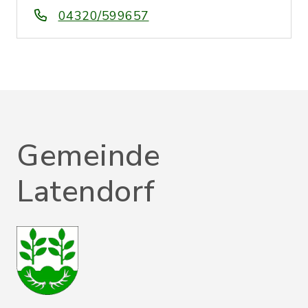
04320/599657
Gemeinde
Latendorf