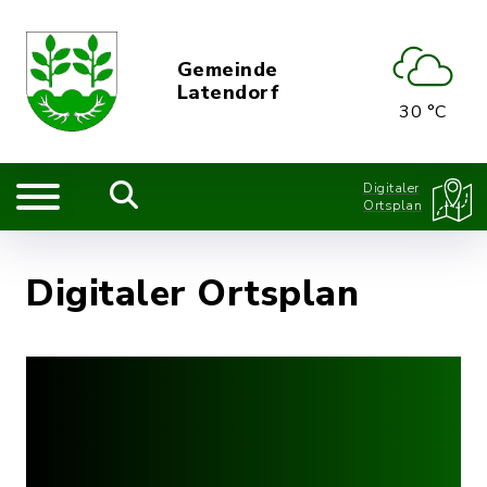
Gemeinde
Latendorf
30 °C
Digitaler
Ortsplan
Digitaler Ortsplan