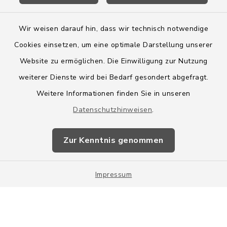
Wir weisen darauf hin, dass wir technisch notwendige
Cookies einsetzen, um eine optimale Darstellung unserer
Website zu ermöglichen. Die Einwilligung zur Nutzung
Kontakt
weiterer Dienste wird bei Bedarf gesondert abgefragt.
Weitere Informationen finden Sie in unseren
Barrierefreiheit
Datenschutzhinweisen
.
Datenschutz
Zur Kenntnis genommen
Impressum
Impressum
Sitemap
Cookie-Einstellungen