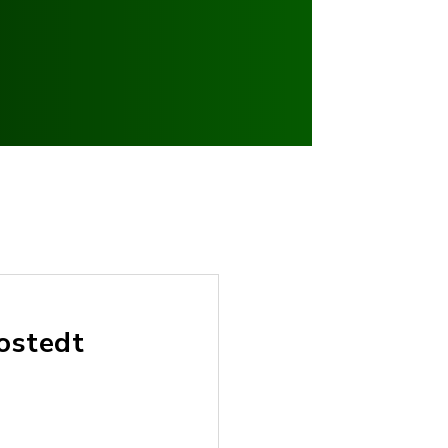
ostedt