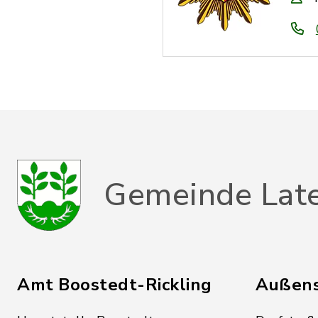
Gemeinde Lat
Amt Boostedt-Rickling
Außens