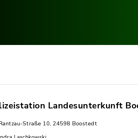
lizeistation Landesunterkunft Bo
Rantzau-Straße 10, 24598 Boostedt
Indra Laschkowski