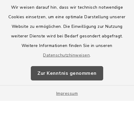
Wir weisen darauf hin, dass wir technisch notwendige
Cookies einsetzen, um eine optimale Darstellung unserer
Website zu ermöglichen. Die Einwilligung zur Nutzung
Kontakt
weiterer Dienste wird bei Bedarf gesondert abgefragt.
Weitere Informationen finden Sie in unseren
Barrierefreiheit
Datenschutzhinweisen
.
Datenschutz
Zur Kenntnis genommen
Impressum
Impressum
Sitemap
Cookie-Einstellungen