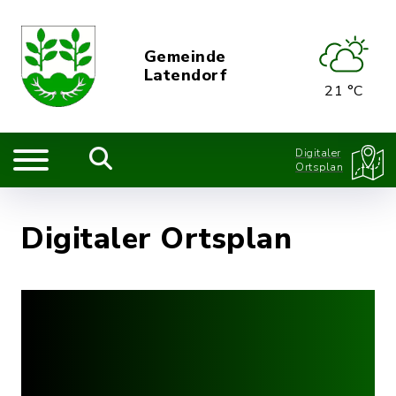
Gemeinde
Latendorf
21 °C
Digitaler
Ortsplan
Digitaler Ortsplan