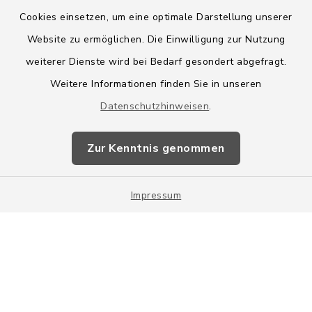
Cookies einsetzen, um eine optimale Darstellung unserer
Website zu ermöglichen. Die Einwilligung zur Nutzung
Kontakt
weiterer Dienste wird bei Bedarf gesondert abgefragt.
Weitere Informationen finden Sie in unseren
Barrierefreiheit
Datenschutzhinweisen
.
Datenschutz
Zur Kenntnis genommen
Impressum
Impressum
Sitemap
Cookie-Einstellungen