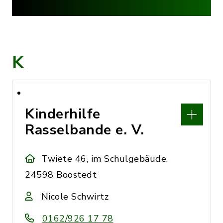
K
Kinderhilfe
Rasselbande e. V.
Twiete 46, im Schulgebäude,
24598 Boostedt
Nicole Schwirtz
0162/926 17 78