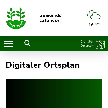
Gemeinde
Latendorf
16 °C
Digitaler
Ortsplan
Digitaler Ortsplan