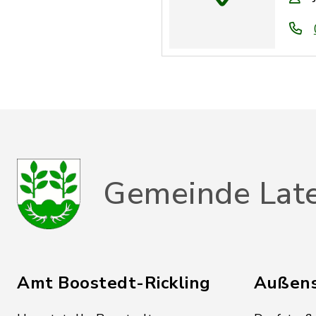
Gemeinde Lat
Amt Boostedt-Rickling
Außens