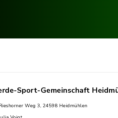
erde-Sport-Gemeinschaft Heidmüh
Rieshorner Weg 3, 24598 Heidmühlen
Julia Voigt