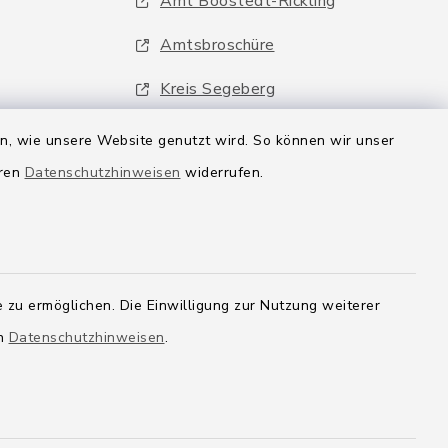
Amt Boostedt-Rickling
Amtsbroschüre
Kreis Segeberg
Wege-Zweckverband
en, wie unsere Website genutzt wird. So können wir unser
eren
Datenschutzhinweisen
widerrufen.
 zu ermöglichen. Die Einwilligung zur Nutzung weiterer
en
Datenschutzhinweisen
.