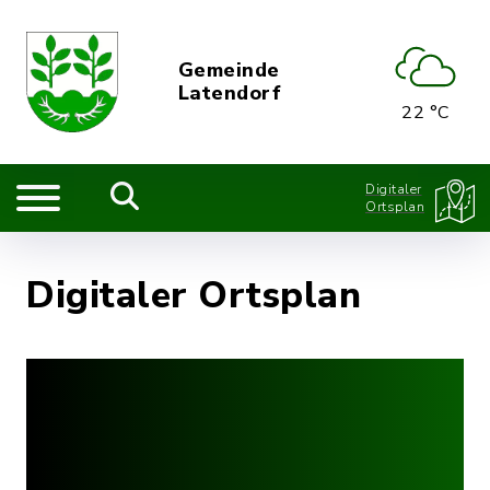
Gemeinde
Latendorf
22 °C
Digitaler
Ortsplan
Digitaler Ortsplan