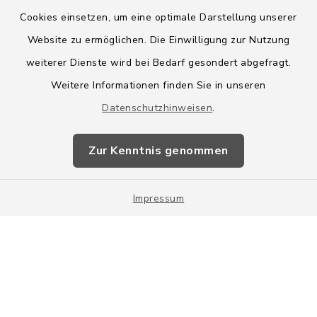
Cookies einsetzen, um eine optimale Darstellung unserer
Website zu ermöglichen. Die Einwilligung zur Nutzung
Kontakt
weiterer Dienste wird bei Bedarf gesondert abgefragt.
Weitere Informationen finden Sie in unseren
Barrierefreiheit
Datenschutzhinweisen
.
Datenschutz
Zur Kenntnis genommen
Impressum
Impressum
Sitemap
Cookie-Einstellungen