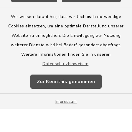
Wir weisen darauf hin, dass wir technisch notwendige
Cookies einsetzen, um eine optimale Darstellung unserer
Website zu ermöglichen. Die Einwilligung zur Nutzung
Kontakt
weiterer Dienste wird bei Bedarf gesondert abgefragt.
Weitere Informationen finden Sie in unseren
Barrierefreiheit
Datenschutzhinweisen
.
Datenschutz
Zur Kenntnis genommen
Impressum
Impressum
Sitemap
Cookie-Einstellungen