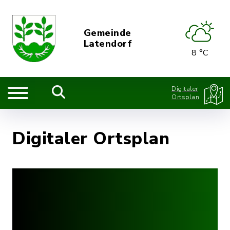
Gemeinde
Latendorf
8 °C
Digitaler
Ortsplan
Digitaler Ortsplan