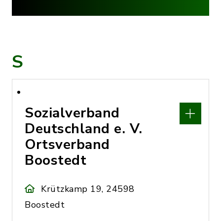
S
Sozialverband
Deutschland e. V.
Ortsverband
Boostedt
Krützkamp 19, 24598
Boostedt