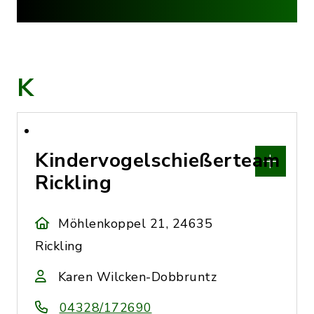
K
Kindervogelschießerteam
Rickling
Möhlenkoppel 21, 24635
Rickling
Karen Wilcken-Dobbruntz
04328/172690