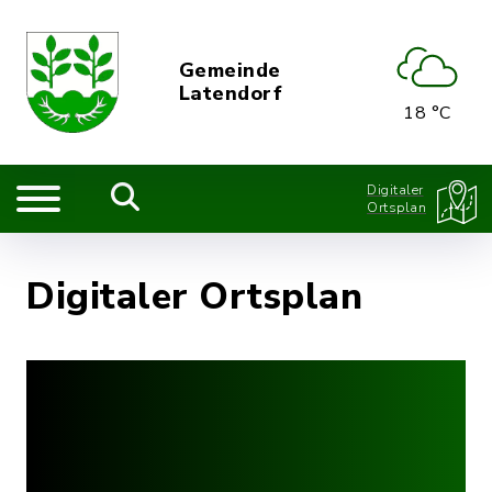
Gemeinde
Latendorf
18 °C
Digitaler
Ortsplan
Digitaler Ortsplan