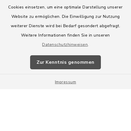
Cookies einsetzen, um eine optimale Darstellung unserer
Website zu ermöglichen. Die Einwilligung zur Nutzung
Kontakt
weiterer Dienste wird bei Bedarf gesondert abgefragt.
Weitere Informationen finden Sie in unseren
Barrierefreiheit
Datenschutzhinweisen
.
Datenschutz
Zur Kenntnis genommen
Impressum
Impressum
Sitemap
Cookie-Einstellungen