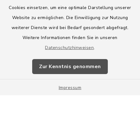
Cookies einsetzen, um eine optimale Darstellung unserer
Website zu ermöglichen. Die Einwilligung zur Nutzung
Kontakt
weiterer Dienste wird bei Bedarf gesondert abgefragt.
Weitere Informationen finden Sie in unseren
Barrierefreiheit
Datenschutzhinweisen
.
Datenschutz
Zur Kenntnis genommen
Impressum
Impressum
Sitemap
Cookie-Einstellungen