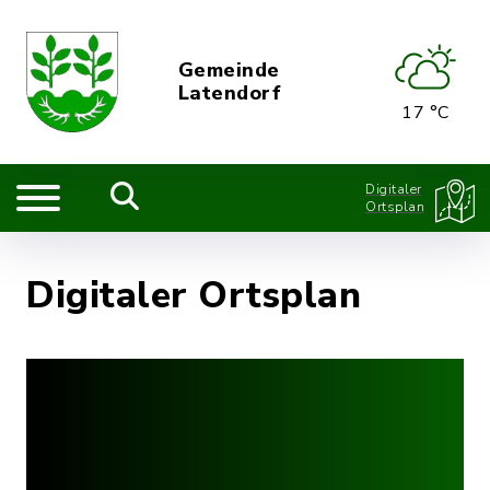
Gemeinde
Latendorf
17 °C
Digitaler
Ortsplan
Digitaler Ortsplan