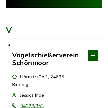
V
Vogelschießerverein
Schönmoor
Hörnstraße 1, 24635
Rickling
Jessica Ihde
04328/353