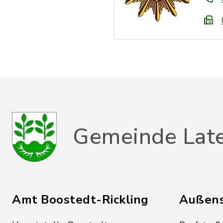
Gemeinde Lat
Amt Boostedt-Rickling
Außens