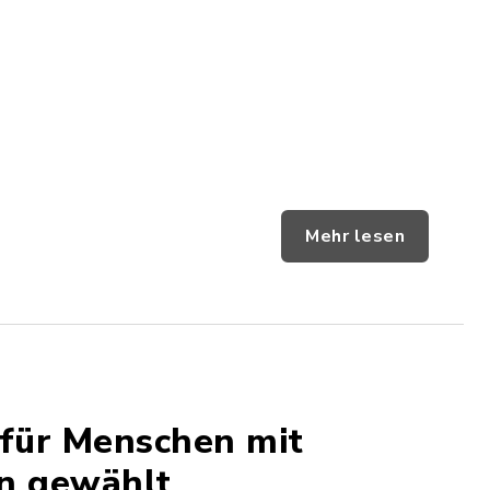
Mehr lesen
 für Menschen mit
n gewählt