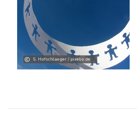
S. Hofschlaeger / pixelio.de