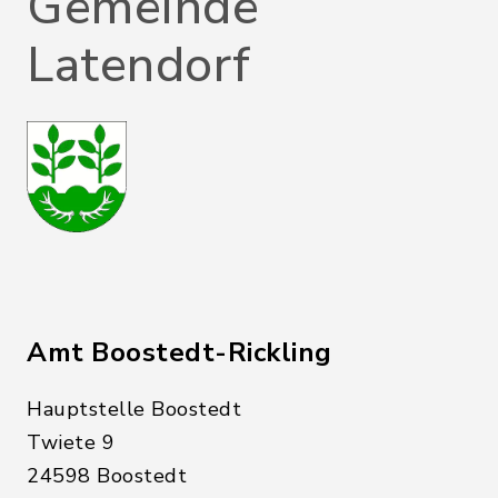
Gemeinde
Latendorf
Amt Boostedt-Rickling
Hauptstelle Boostedt
Twiete 9
24598 Boostedt