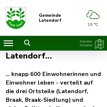
Gemeinde
Latendorf
19 °C
Digitaler
Ortsplan
Latendorf...
... knapp 600 Einwohnerinnen und
Einwohner leben - verteilt auf
die drei Ortsteile (Latendorf,
Braak, Braak-Siedlung) und