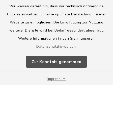
Wir weisen darauf hin, dass wir technisch notwendige
Cookies einsetzen, um eine optimale Darstellung unserer
Website zu ermöglichen. Die Einwilligung zur Nutzung
Kontakt
weiterer Dienste wird bei Bedarf gesondert abgefragt.
Weitere Informationen finden Sie in unseren
Barrierefreiheit
Datenschutzhinweisen
.
Datenschutz
Zur Kenntnis genommen
Impressum
Impressum
Sitemap
Cookie-Einstellungen