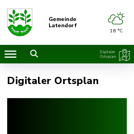
Gemeinde
Latendorf
18 °C
Digitaler
Ortsplan
Digitaler Ortsplan