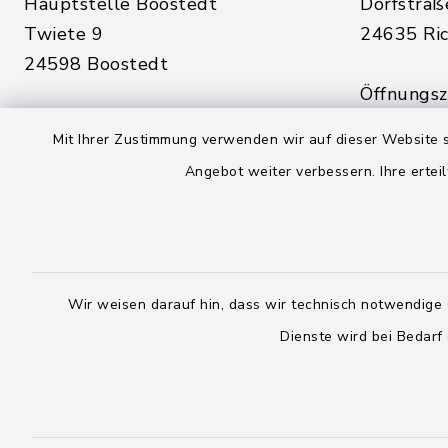
Hauptstelle Boostedt
Dorfstraß
Twiete 9
24635 Ric
24598 Boostedt
Öffnungsze
Öffnungszeiten hier:
Montag, D
Mit Ihrer Zustimmung verwenden wir auf dieser Website s
Montag, Dienstag, Donnerstag,
Freitag:
Angebot weiter verbessern. Ihre erteil
Freitag:
08:00 - 1
08:00 - 12:00 Uhr
sowie zus
sowie zusätzlich am Dienstag:
14:00 - 1
14:00 - 18:00 Uhr
Wir weisen darauf hin, dass wir technisch notwendige 
04328
Dienste wird bei Bedarf
04393 9976-0
04328
04393 9976-50
info@
rickling.d
info@amt-boostedt-
rickling.de