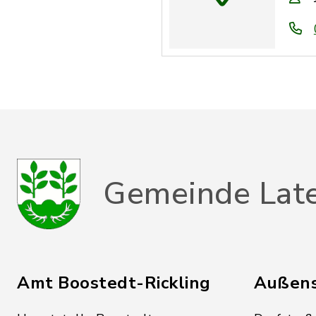
Gemeinde Lat
Amt Boostedt-Rickling
Außens