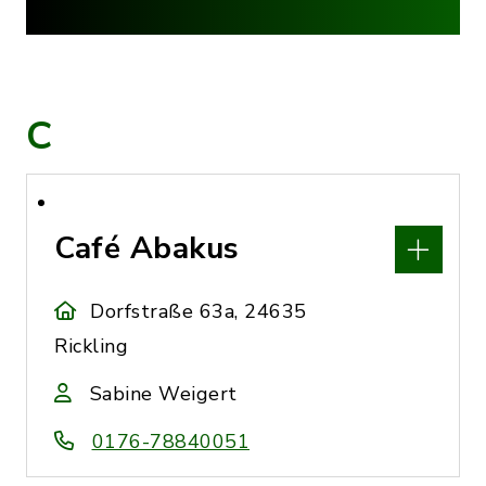
C
Café Abakus
Dorfstraße 63a, 24635
Rickling
Sabine Weigert
0176-78840051