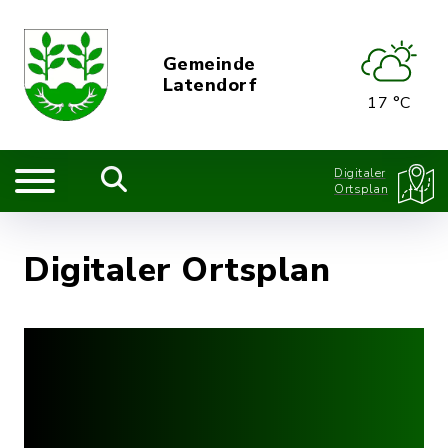
Gemeinde
Latendorf
17 °C
Digitaler
Ortsplan
Digitaler Ortsplan