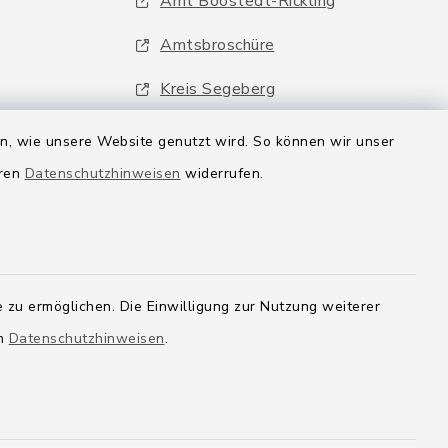
Amt Boostedt-Rickling
Amtsbroschüre
Kreis Segeberg
Wege-Zweckverband
en, wie unsere Website genutzt wird. So können wir unser
eren
Datenschutzhinweisen
widerrufen.
 zu ermöglichen. Die Einwilligung zur Nutzung weiterer
en
Datenschutzhinweisen
.