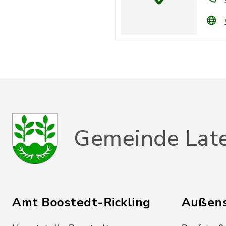
Gemeinde Lat
Amt Boostedt-Rickling
Außens