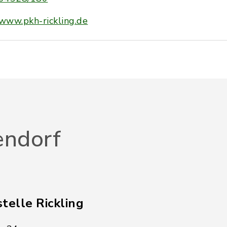
www.pkh-rickling.de
endorf
telle Rickling