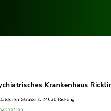
ychiatrisches Krankenhaus Rickli
Daldorfer Straße 2, 24635 Rickling
04328/180