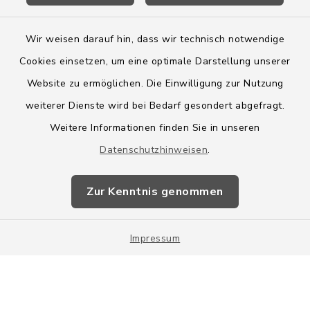
Wir weisen darauf hin, dass wir technisch notwendige
Cookies einsetzen, um eine optimale Darstellung unserer
Website zu ermöglichen. Die Einwilligung zur Nutzung
Kontakt
weiterer Dienste wird bei Bedarf gesondert abgefragt.
Weitere Informationen finden Sie in unseren
Barrierefreiheit
Datenschutzhinweisen
.
Datenschutz
Zur Kenntnis genommen
Impressum
Impressum
Sitemap
Cookie-Einstellungen