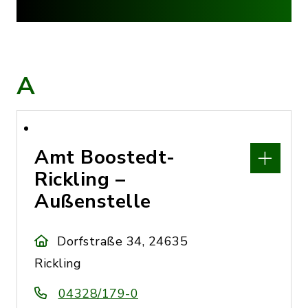
A
Amt Boostedt-
Rickling –
Außenstelle
Dorfstraße 34, 24635
Rickling
04328/179-0