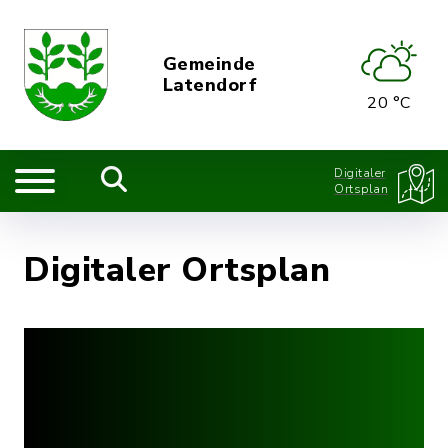
Gemeinde
Latendorf
20 °C
Digitaler
Ortsplan
Digitaler Ortsplan