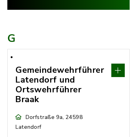
G
Gemeindewehrführer
Latendorf und
Ortswehrführer
Braak
Dorfstraße 9a, 24598
Latendorf