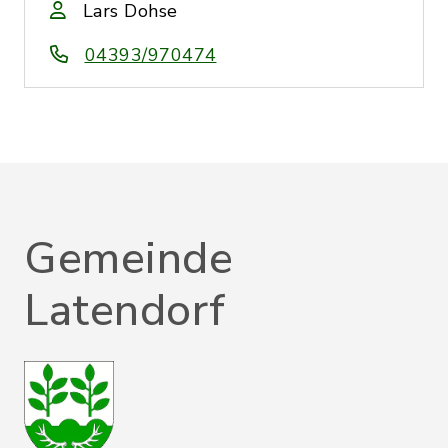
Lars Dohse
04393/970474
Gemeinde
Latendorf