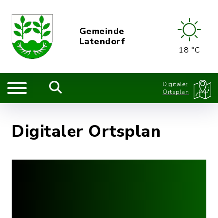
Gemeinde
Latendorf
18 °C
Digitaler
Ortsplan
Digitaler Ortsplan