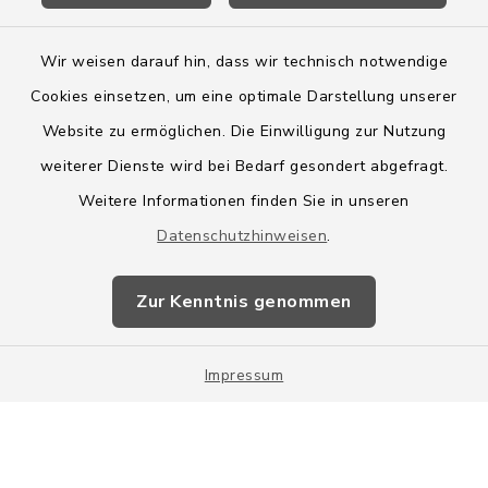
Wir weisen darauf hin, dass wir technisch notwendige
Cookies einsetzen, um eine optimale Darstellung unserer
Website zu ermöglichen. Die Einwilligung zur Nutzung
Kontakt
weiterer Dienste wird bei Bedarf gesondert abgefragt.
Weitere Informationen finden Sie in unseren
Barrierefreiheit
Datenschutzhinweisen
.
Datenschutz
Zur Kenntnis genommen
Impressum
Impressum
Sitemap
Cookie-Einstellungen