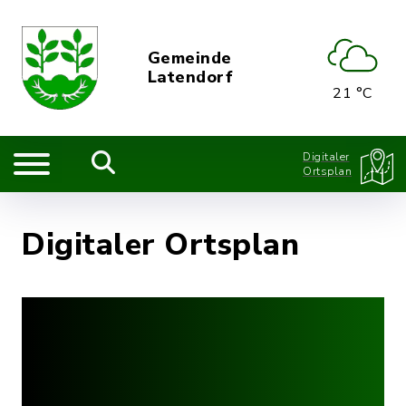
Gemeinde
Latendorf
21 °C
Digitaler
Ortsplan
Digitaler Ortsplan