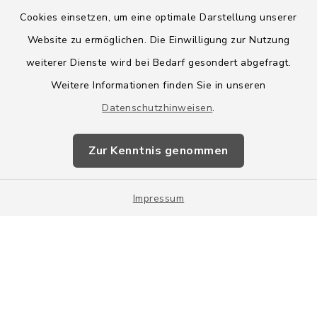
Cookies einsetzen, um eine optimale Darstellung unserer
Website zu ermöglichen. Die Einwilligung zur Nutzung
Kontakt
weiterer Dienste wird bei Bedarf gesondert abgefragt.
Weitere Informationen finden Sie in unseren
Barrierefreiheit
Datenschutzhinweisen
.
Datenschutz
Zur Kenntnis genommen
Impressum
Impressum
Sitemap
Cookie-Einstellungen