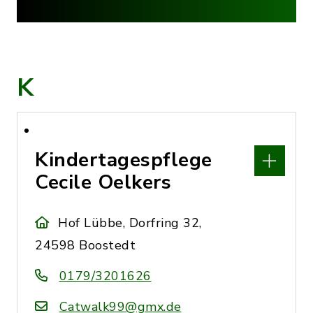
K
Kindertagespflege
Cecile Oelkers
Hof Lübbe, Dorfring 32,
24598 Boostedt
0179/3201626
Catwalk99@gmx.de