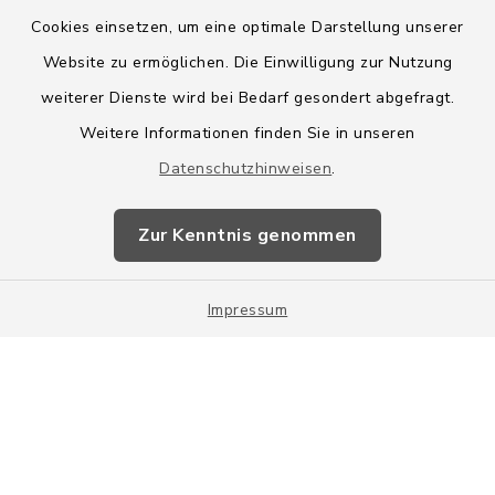
Cookies einsetzen, um eine optimale Darstellung unserer
Website zu ermöglichen. Die Einwilligung zur Nutzung
Kontakt
weiterer Dienste wird bei Bedarf gesondert abgefragt.
Weitere Informationen finden Sie in unseren
Barrierefreiheit
Datenschutzhinweisen
.
Datenschutz
Zur Kenntnis genommen
Impressum
Impressum
Sitemap
Cookie-Einstellungen