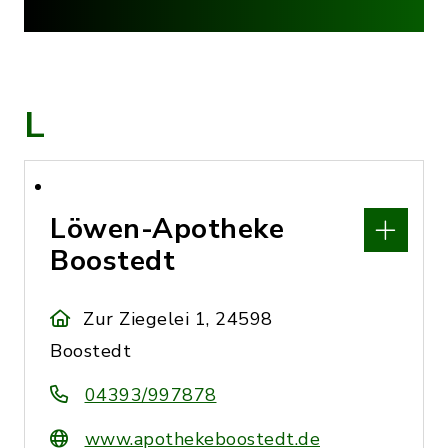
L
Löwen-Apotheke
Boostedt
Zur Ziegelei 1, 24598
Boostedt
04393/997878
www.apothekeboostedt.de