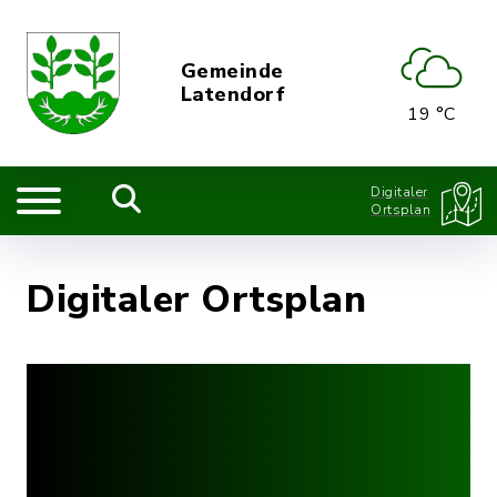
Gemeinde
Latendorf
19 °C
Digitaler
Ortsplan
Digitaler Ortsplan