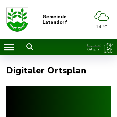
Gemeinde
Latendorf
14 °C
Digitaler
Ortsplan
Digitaler Ortsplan