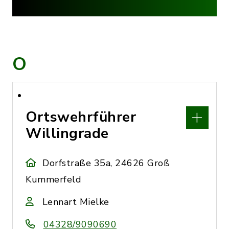
O
Ortswehrführer
Willingrade
Dorfstraße 35a, 24626 Groß
Kummerfeld
Lennart Mielke
04328/9090690