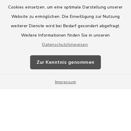
Cookies einsetzen, um eine optimale Darstellung unserer
Website zu ermöglichen. Die Einwilligung zur Nutzung
Kontakt
weiterer Dienste wird bei Bedarf gesondert abgefragt.
Weitere Informationen finden Sie in unseren
Barrierefreiheit
Datenschutzhinweisen
.
Datenschutz
Zur Kenntnis genommen
Impressum
Impressum
Sitemap
Cookie-Einstellungen