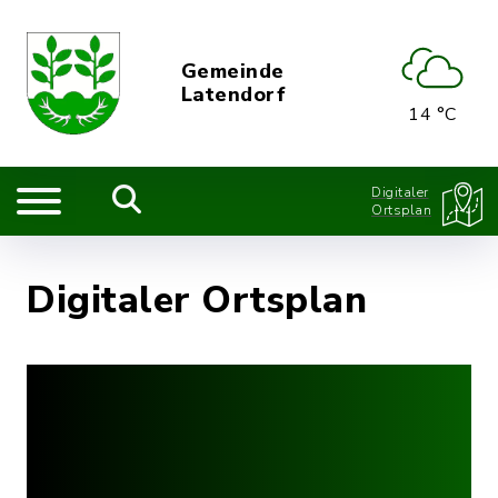
Gemeinde
Latendorf
14 °C
Digitaler
Ortsplan
Digitaler Ortsplan