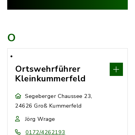
O
Ortswehrführer
Kleinkummerfeld
Segeberger Chaussee 23,
24626 Groß Kummerfeld
Jörg Wrage
0172/4262193