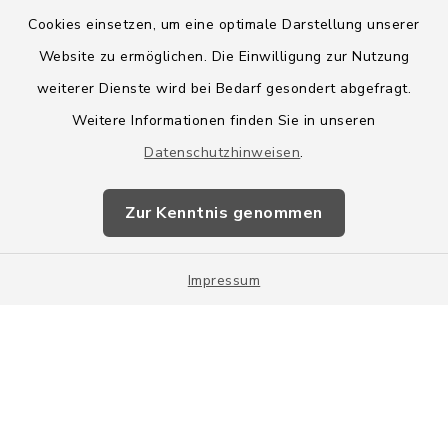
Cookies einsetzen, um eine optimale Darstellung unserer
Website zu ermöglichen. Die Einwilligung zur Nutzung
Kontakt
weiterer Dienste wird bei Bedarf gesondert abgefragt.
Weitere Informationen finden Sie in unseren
Barrierefreiheit
Datenschutzhinweisen
.
Datenschutz
Zur Kenntnis genommen
Impressum
Impressum
Sitemap
Cookie-Einstellungen