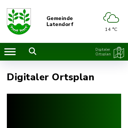
Gemeinde
Latendorf
14 °C
Digitaler
Ortsplan
Digitaler Ortsplan