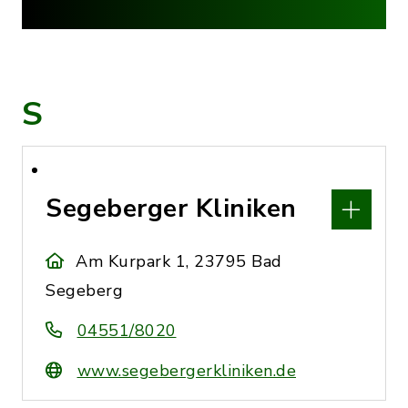
S
Segeberger Kliniken
Am Kurpark 1, 23795 Bad
Segeberg
04551/8020
www.segebergerkliniken.de