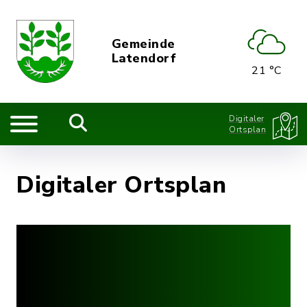
Gemeinde
Latendorf
21 °C
Digitaler
Ortsplan
Digitaler Ortsplan