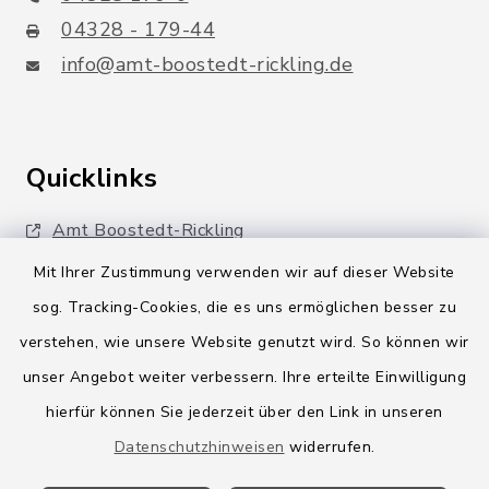
04328 - 179-44
info@amt-boostedt-rickling.de
Quicklinks
Amt Boostedt-Rickling
Mit Ihrer Zustimmung verwenden wir auf dieser Website
Amtsbroschüre
sog. Tracking-Cookies, die es uns ermöglichen besser zu
Kreis Segeberg
verstehen, wie unsere Website genutzt wird. So können wir
Wege-Zweckverband
unser Angebot weiter verbessern. Ihre erteilte Einwilligung
hierfür können Sie jederzeit über den Link in unseren
Datenschutzhinweisen
widerrufen.