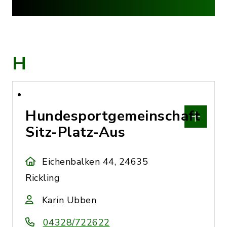
H
Hundesportgemeinschaft
Sitz-Platz-Aus
Eichenbalken 44, 24635
Rickling
Karin Ubben
04328/722622