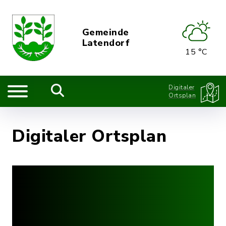
Gemeinde
Latendorf
15 °C
Digitaler
Ortsplan
Digitaler Ortsplan