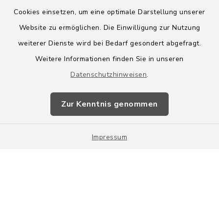
Cookies einsetzen, um eine optimale Darstellung unserer
Website zu ermöglichen. Die Einwilligung zur Nutzung
Kontakt
weiterer Dienste wird bei Bedarf gesondert abgefragt.
Weitere Informationen finden Sie in unseren
Barrierefreiheit
Datenschutzhinweisen
.
Datenschutz
Zur Kenntnis genommen
Impressum
Impressum
Sitemap
Cookie-Einstellungen