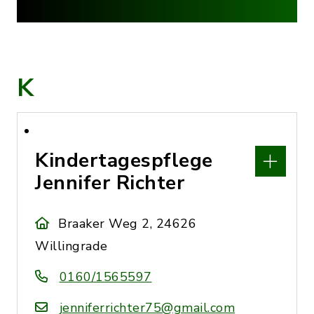
K
Kindertagespflege
Jennifer Richter
Braaker Weg 2, 24626
Willingrade
0160/1565597
jenniferrichter75@gmail.com