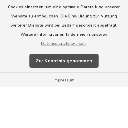
Cookies einsetzen, um eine optimale Darstellung unserer
Website zu ermöglichen. Die Einwilligung zur Nutzung
Kontakt
weiterer Dienste wird bei Bedarf gesondert abgefragt.
Weitere Informationen finden Sie in unseren
Barrierefreiheit
Datenschutzhinweisen
.
Datenschutz
Zur Kenntnis genommen
Impressum
Impressum
Sitemap
Cookie-Einstellungen