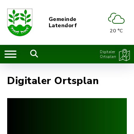
Gemeinde
Latendorf
20 °C
Digitaler
Ortsplan
Digitaler Ortsplan