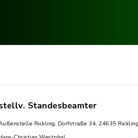
 stellv. Standesbeamter
Außenstelle Rickling, Dorfstraße 34, 24635 Ricklin
Hans-Christian Westphal