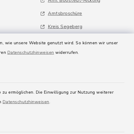
Amt Boostedt-Rickling
Amtsbroschüre
Kreis Segeberg
Wege-Zweckverband
en, wie unsere Website genutzt wird. So können wir unser
eren
Datenschutzhinweisen
widerrufen.
 zu ermöglichen. Die Einwilligung zur Nutzung weiterer
en
Datenschutzhinweisen
.