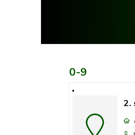
0-9
2.