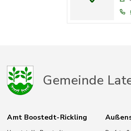
Gemeinde Lat
Amt Boostedt-Rickling
Außens