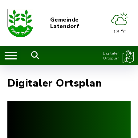
Gemeinde
Latendorf
18 °C
Digitaler
Ortsplan
Digitaler Ortsplan