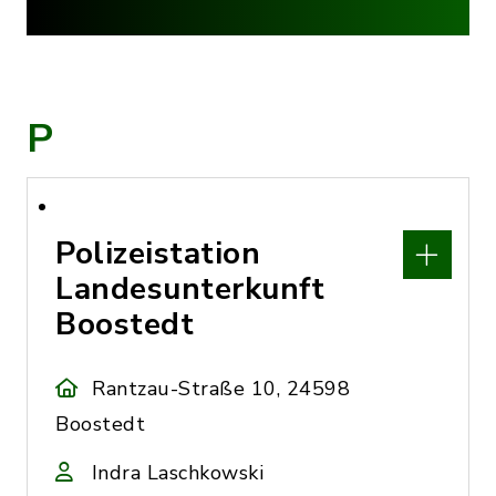
P
Polizeistation
Landesunterkunft
Boostedt
Rantzau-Straße 10, 24598
Boostedt
Indra Laschkowski