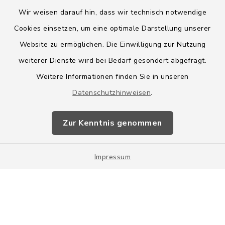
Wir weisen darauf hin, dass wir technisch notwendige
Cookies einsetzen, um eine optimale Darstellung unserer
Website zu ermöglichen. Die Einwilligung zur Nutzung
Kontakt
weiterer Dienste wird bei Bedarf gesondert abgefragt.
Weitere Informationen finden Sie in unseren
Barrierefreiheit
Datenschutzhinweisen
.
Datenschutz
Zur Kenntnis genommen
Impressum
Impressum
Sitemap
Cookie-Einstellungen