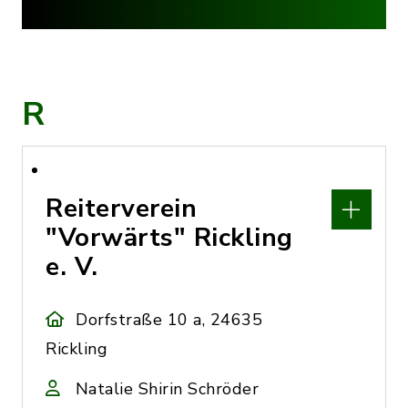
R
Reiterverein
"Vorwärts" Rickling
e. V.
Dorfstraße 10 a, 24635
Rickling
Natalie Shirin Schröder