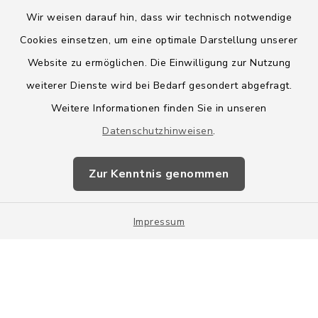
Wir weisen darauf hin, dass wir technisch notwendige
Cookies einsetzen, um eine optimale Darstellung unserer
Website zu ermöglichen. Die Einwilligung zur Nutzung
Kontakt
weiterer Dienste wird bei Bedarf gesondert abgefragt.
Weitere Informationen finden Sie in unseren
Barrierefreiheit
Datenschutzhinweisen
.
Datenschutz
Zur Kenntnis genommen
Impressum
Impressum
Sitemap
Cookie-Einstellungen