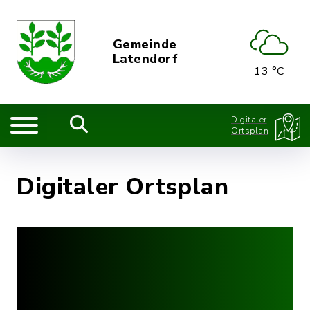
Gemeinde
Latendorf
13 °C
Digitaler
Ortsplan
Digitaler Ortsplan