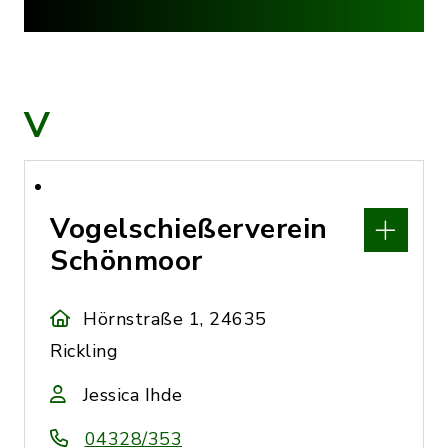
V
Vogelschießerverein
Schönmoor
Hörnstraße 1, 24635
Rickling
Jessica Ihde
04328/353