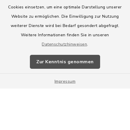
Cookies einsetzen, um eine optimale Darstellung unserer
Website zu ermöglichen. Die Einwilligung zur Nutzung
Kontakt
weiterer Dienste wird bei Bedarf gesondert abgefragt.
Weitere Informationen finden Sie in unseren
Barrierefreiheit
Datenschutzhinweisen
.
Datenschutz
Zur Kenntnis genommen
Impressum
Impressum
Sitemap
Cookie-Einstellungen