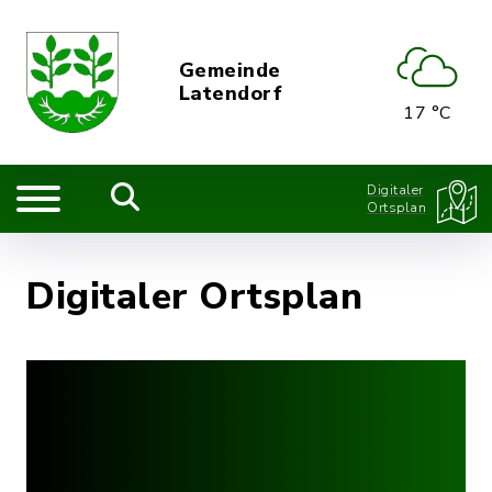
Gemeinde
Latendorf
17 °C
Digitaler
Ortsplan
Digitaler Ortsplan