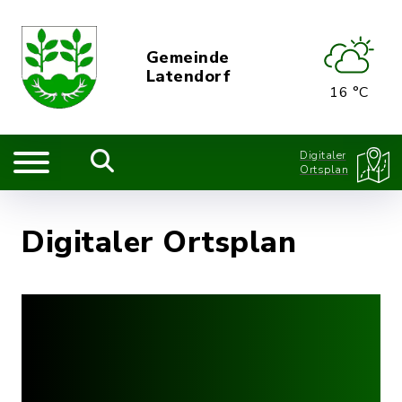
Gemeinde
Latendorf
16 °C
Digitaler
Ortsplan
Digitaler Ortsplan