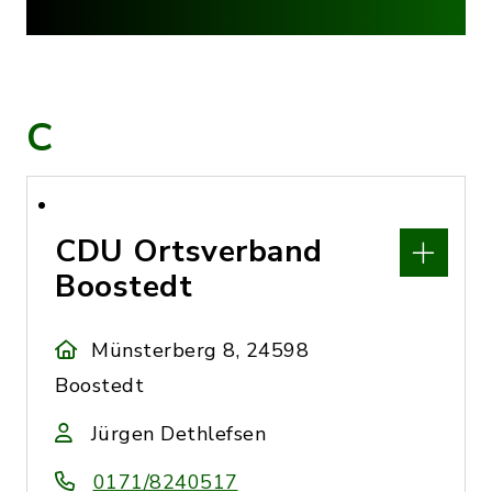
C
CDU Ortsverband
Boostedt
Münsterberg 8, 24598
Boostedt
Jürgen Dethlefsen
0171/8240517