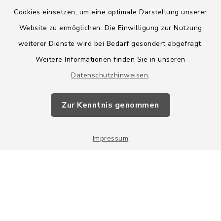
Cookies einsetzen, um eine optimale Darstellung unserer
Website zu ermöglichen. Die Einwilligung zur Nutzung
Kontakt
weiterer Dienste wird bei Bedarf gesondert abgefragt.
Weitere Informationen finden Sie in unseren
Barrierefreiheit
Datenschutzhinweisen
.
Datenschutz
Zur Kenntnis genommen
Impressum
Impressum
Sitemap
Cookie-Einstellungen